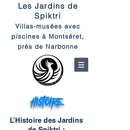
Les Jardins de
Spiktri
Villas-musées avec
piscines à Montséret,
près de Narbonne
histoire
L’Histoire des Jardins
de Spiktri :